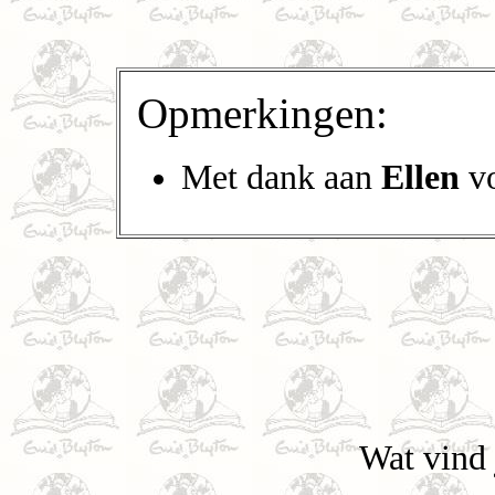
Opmerkingen:
Met dank aan
Ellen
vo
Wat vind 