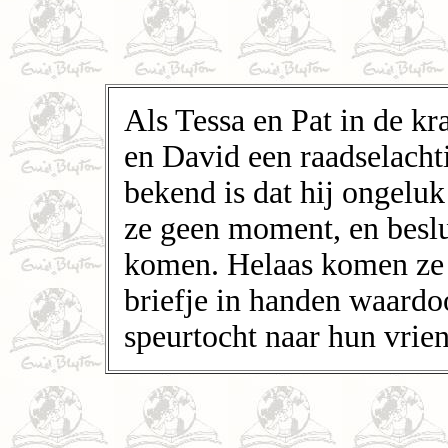
Als Tessa en Pat in de kr
en David een raadselacht
bekend is dat hij ongeluk
ze geen moment, en beslu
komen. Helaas komen ze n
briefje in handen waardo
speurtocht naar hun vrie