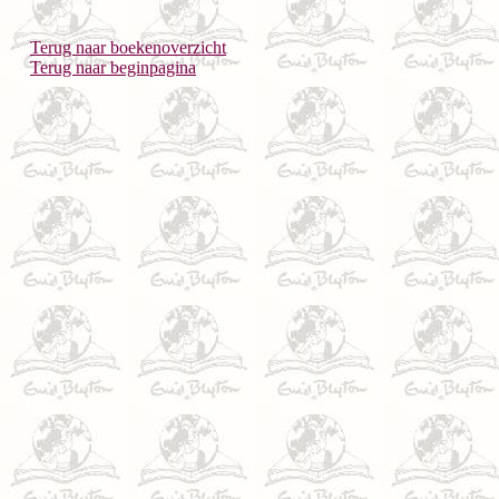
Terug naar boekenoverzicht
Terug naar beginpagina