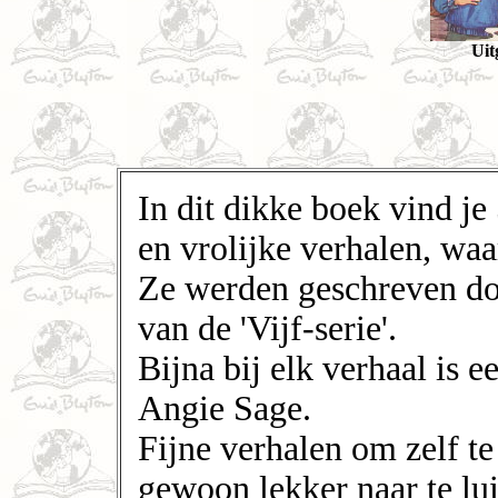
Uit
In dit dikke boek vind j
en vrolijke verhalen, wa
Ze werden geschreven doo
van de 'Vijf-serie'.
Bijna bij elk verhaal is
Angie Sage.
Fijne verhalen om zelf t
gewoon lekker naar te lui