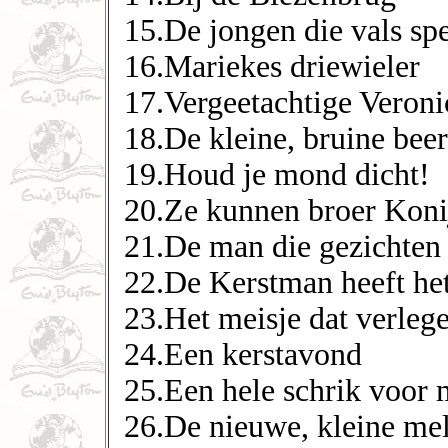
15.De jongen die vals sp
16.Mariekes driewieler
17.Vergeetachtige Veroni
18.De kleine, bruine beer
19.Houd je mond dicht!
20.Ze kunnen broer Koni
21.De man die gezichten
22.De Kerstman heeft he
23.Het meisje dat verleg
24.Een kerstavond
25.Een hele schrik voor 
26.De nieuwe, kleine me