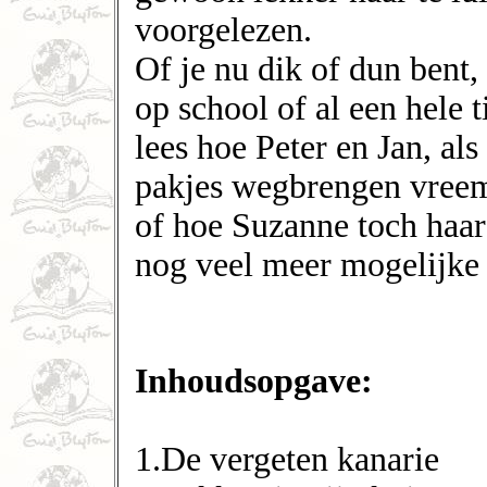
voorgelezen.
Of je nu dik of dun bent, 
op school of al een hele t
lees hoe Peter en Jan, al
pakjes wegbrengen vreem
of hoe Suzanne toch haar
nog veel meer mogelijke 
Inhoudsopgave:
1.De vergeten kanarie