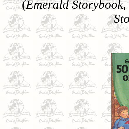
(
Emerald Storybook,
St