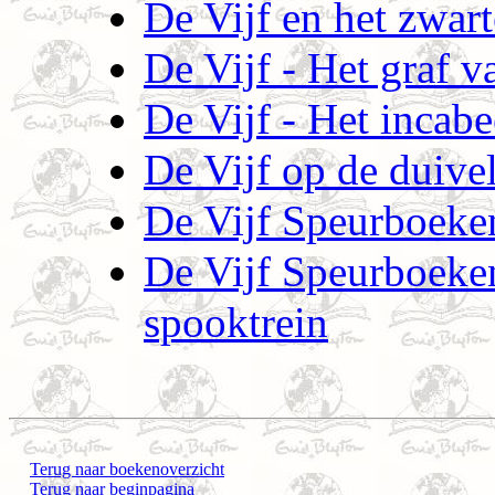
De Vijf en het zwar
De Vijf - Het graf v
De Vijf - Het incabe
De Vijf op de duive
De Vijf Speurboeken
De Vijf Speurboeken
spooktrein
Terug naar boekenoverzicht
Terug naar beginpagina