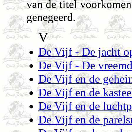
van de titel voorkomen 
genegeerd.
V
De Vijf - De jacht o
De Vijf - De vreemd
De Vijf en de gehei
De Vijf en de kaste
De Vijf en de luchtp
De Vijf en de parel