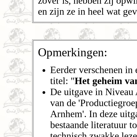
zover is, hebben zij op
en zijn ze in heel wat gev
Opmerkingen:
Eerder verschenen in 
titel: "
Het geheim van
De uitgave in Niveau A
van de 'Productiegro
Arnhem'. In deze uitg
bestaande literatuur 
technisch zwakke leze