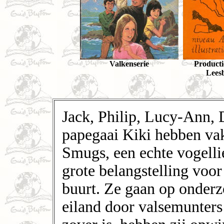
Valkenserie
Producti
Lees
Jack, Philip, Lucy-Ann,
papegaai Kiki hebben vak
Smugs, een echte vogelli
grote belangstelling voor
buurt. Ze gaan op onderzo
eiland door valsemunters