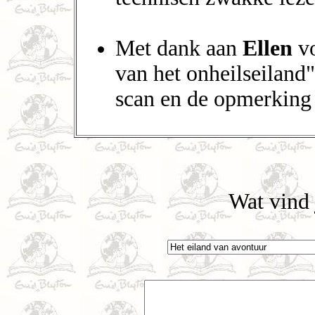
Met dank aan
Ellen
vo
van het onheilseiland
scan en de opmerking 
Wat vind 