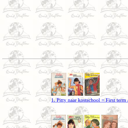
1. Pitty naar kostschool = First ter