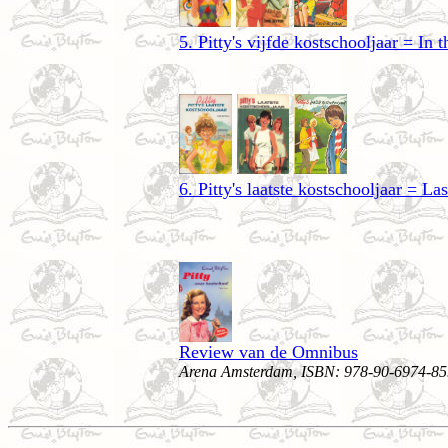
5. Pitty's vijfde kostschooljaar = In 
6. Pitty's laatste kostschooljaar = L
Review van de Omnibus
Arena Amsterdam, ISBN: 978-90-6974-85