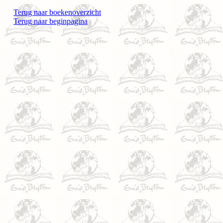
Terug naar boekenoverzicht
Terug naar beginpagina