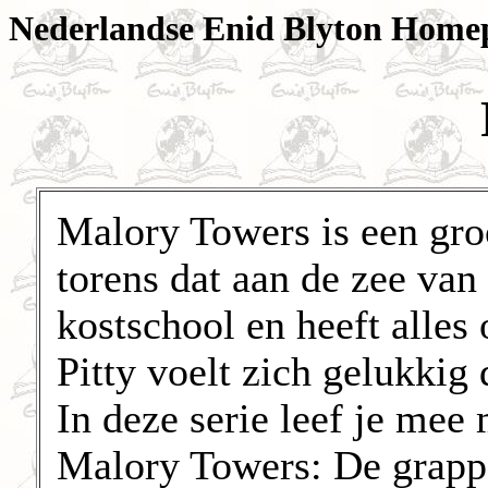
Nederlandse Enid Blyton Home
Malory Towers is een gro
torens dat aan de zee van 
kostschool en heeft alles 
Pitty voelt zich gelukkig d
In deze serie leef je mee 
Malory Towers: De grappe