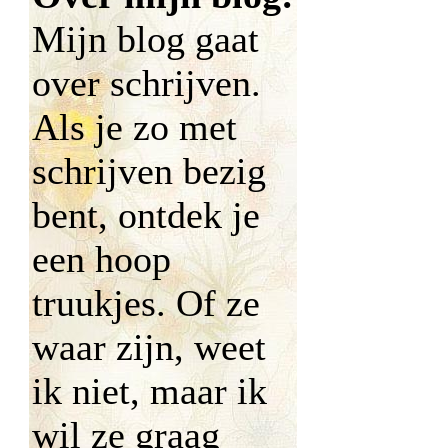
Mijn blog gaat
over schrijven.
Als je zo met
schrijven bezig
bent, ontdek je
een hoop
truukjes. Of ze
waar zijn, weet
ik niet, maar ik
wil ze graag