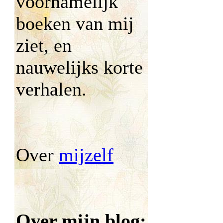
voornamelijk
boeken van mij
ziet, en
nauwelijks korte
verhalen.
Over
mijzelf
Over mijn blog: