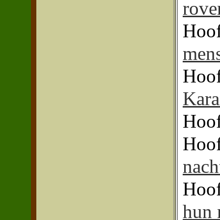
rove
Hoof
mens
Hoof
Kara
Hoof
Hoof
nach
Hoof
hun 