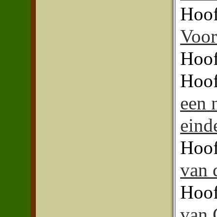
Hoof
Voor
Hoof
Hoof
een 
einde
Hoof
van 
Hoof
van 