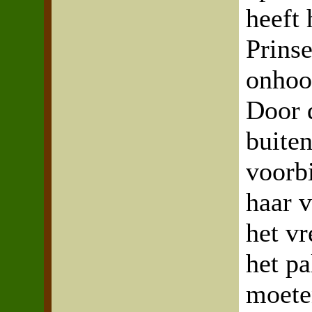
heeft 
Prinse
onhoo
Door 
buiten
voorbi
haar 
het v
het pa
moeten