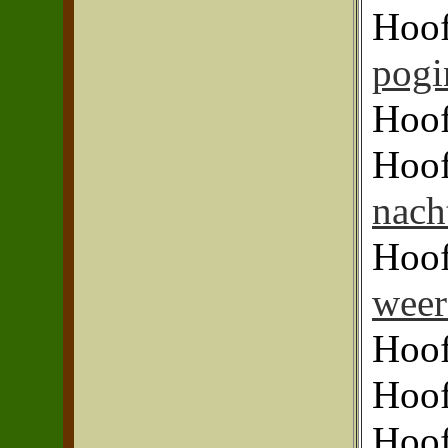
Hoof
pogi
Hoof
Hoof
nach
Hoof
weer
Hoof
Hoof
Hoof