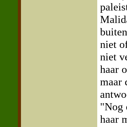
paleis
Malid
buiten
niet o
niet v
haar 
maar 
antwo
"Nog 
haar 