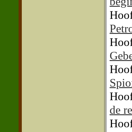
begi
Hoof
Petr
Hoof
Gebe
Hoof
Spio
Hoof
de r
Hoof