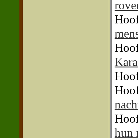
rove
Hoof
mens
Hoof
Kara
Hoof
Hoof
nach
Hoof
hun 