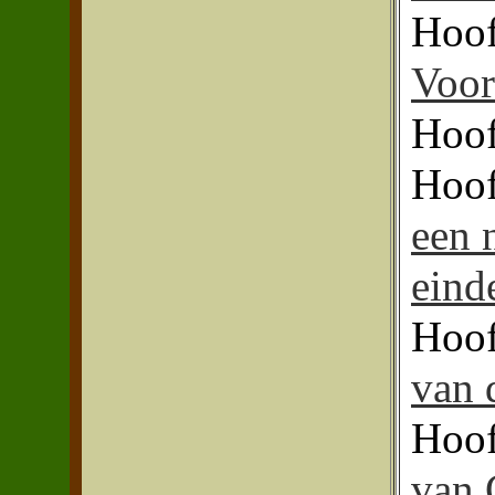
Hoof
Voor
Hoof
Hoof
een 
einde
Hoof
van 
Hoof
van 