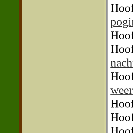
Hoof
pogi
Hoof
Hoof
nach
Hoof
weer
Hoof
Hoof
Hoof