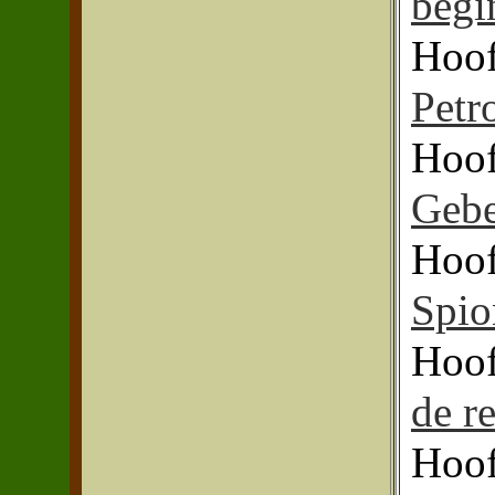
begi
Hoof
Petr
Hoof
Gebe
Hoof
Spio
Hoof
de r
Hoof