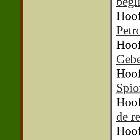
begi
Hoof
Petr
Hoof
Gebe
Hoof
Spio
Hoof
de r
Hoof