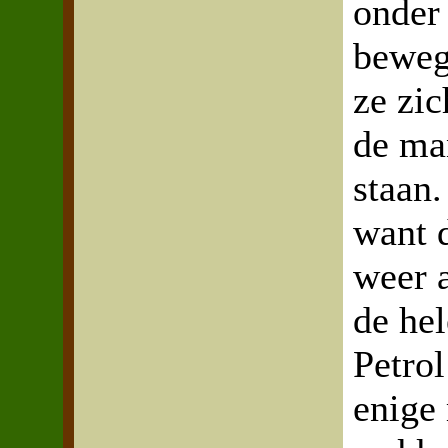
onder 
beweg
ze zi
de ma
staan
want 
weer 
de he
Petrol
enige 