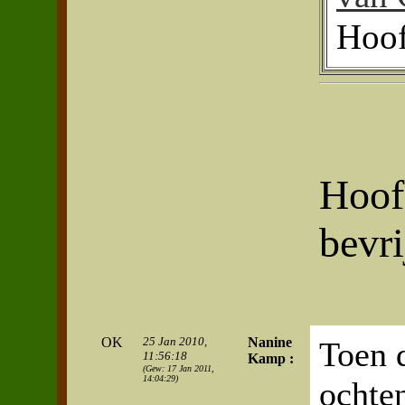
Hoof
Hoof
bevr
OK
25 Jan 2010,
Nanine
Toen 
11:56:18
Kamp :
(Gew: 17 Jan 2011,
14:04:29)
ochte