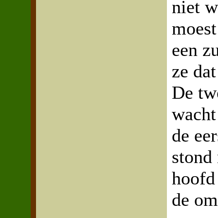
niet w
moest 
een z
ze dat
De tw
wacht 
de eer
stond 
hoofd
de om