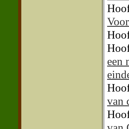
Hoof
Voor
Hoof
Hoof
een 
einde
Hoof
van 
Hoof
van 