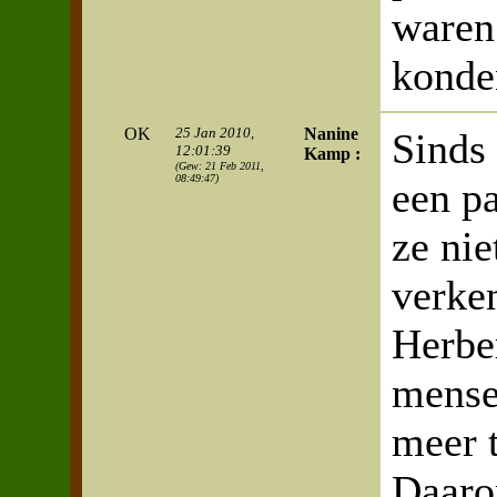
waren 
konde
OK
25 Jan 2010,
Nanine
Sinds 
12:01:39
Kamp :
(Gew: 21 Feb 2011,
08:49:47)
een p
ze ni
verke
Herbe
mensen
meer 
Daaro