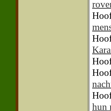
rove
Hoof
mens
Hoof
Kara
Hoof
Hoof
nach
Hoof
hun 