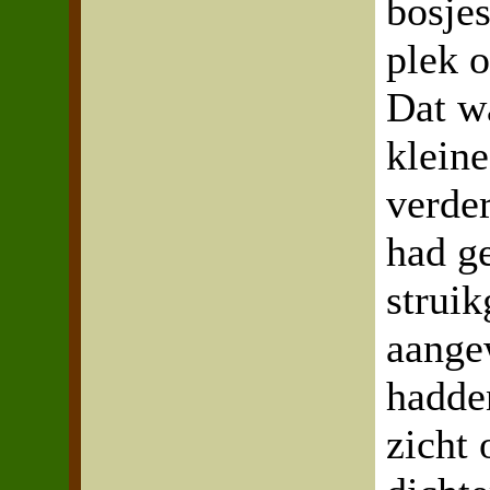
bosjes
plek 
Dat w
kleine
verde
had ge
struik
aange
hadde
zicht 