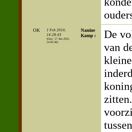
konden
ouders
OK
1 Feb 2010,
Nanine
De vo
14:28:43
Kamp :
(Gew: 17 Jan 2011,
14:05:46)
van de
kleine
inder
konin
zitten
voorzi
tussen