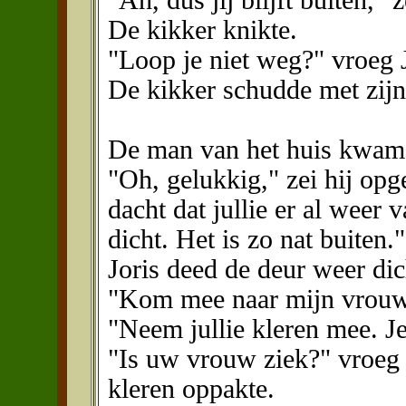
De kikker knikte.
"Loop je niet weg?" vroeg J
De kikker schudde met zijn
De man van het huis kwam 
"Oh, gelukkig," zei hij opg
dacht dat jullie er al weer
dicht. Het is zo nat buiten."
Joris deed de deur weer dic
"Kom mee naar mijn vrouw,
"Neem jullie kleren mee. J
"Is uw vrouw ziek?" vroeg R
kleren oppakte.