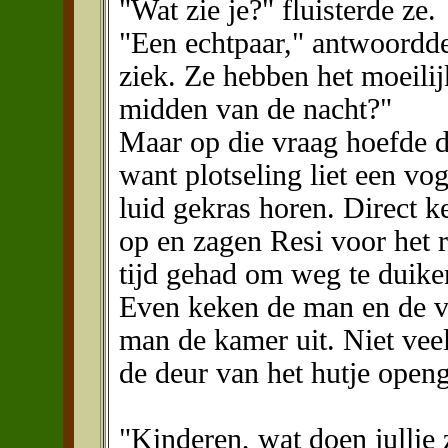
"Wat zie je?" fluisterde ze.
"Een echtpaar," antwoordde
ziek. Ze hebben het moeili
midden van de nacht?"
Maar op die vraag hoefde 
want plotseling liet een v
luid gekras horen. Direct 
op en zagen Resi voor het 
tijd gehad om weg te duike
Even keken de man en de v
man de kamer uit. Niet vee
de deur van het hutje open
"Kinderen, wat doen jullie 