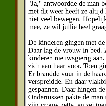
"Ja," antwoordde de man be
met dit weer heeft ze altijd
niet veel bewegen. Hopelij
mee, ze wil jullie heel graa
De kinderen gingen met de
Daar lag de vrouw in bed.
kinderen nieuwsgierig aan.
zich aan haar voor. Toen g
Er brandde vuur in de haar
verspreidde. En daar vlakb
gespannen. Daar hingen de 
Ondertussen pakte de man tw
zijn vrouw zette, en zei toe