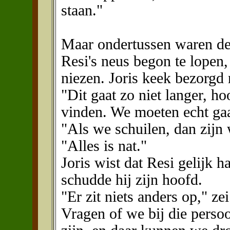
staan."
Maar ondertussen waren de
Resi's neus begon te lopen,
niezen. Joris keek bezorgd 
"Dit gaat zo niet langer, ho
vinden. We moeten echt gaa
"Als we schuilen, dan zijn w
"Alles is nat."
Joris wist dat Resi gelijk h
schudde hij zijn hoofd.
"Er zit niets anders op," z
Vragen of we bij die perso