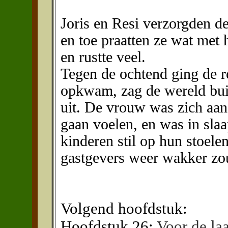
Joris en Resi verzorgden d
en toe praatten ze wat me
en rustte veel.
Tegen de ochtend ging de r
opkwam, zag de wereld buit
uit. De vrouw was zich aan 
gaan voelen, en was in slaa
kinderen stil op hun stoele
gastgevers weer wakker z
Volgend hoofdstuk:
Hoofdstuk 26:
Voor de laa