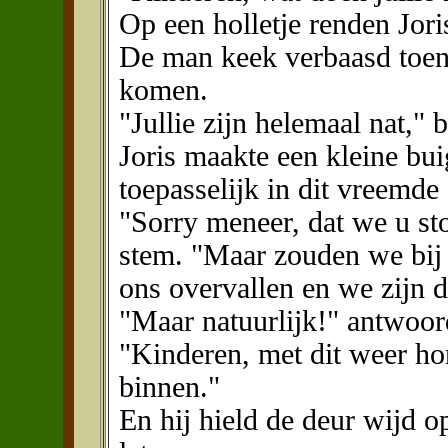
Op een holletje renden Jori
De man keek verbaasd toen 
komen.
"Jullie zijn helemaal nat," b
Joris maakte een kleine bu
toepasselijk in dit vreemde
"Sorry meneer, dat we u stor
stem. "Maar zouden we bij
ons overvallen en we zijn d
"Maar natuurlijk!" antwoor
"Kinderen, met dit weer hor
binnen."
En hij hield de deur wijd 