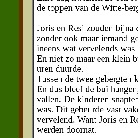
de toppen van de Witte-berg
Joris en Resi zouden bijna 
zonder ook maar iemand ges
ineens wat vervelends was 
En niet zo maar een klein bu
uren duurde.
Tussen de twee gebergten 
En dus bleef de bui hangen, 
vallen. De kinderen snapte
was. Dit gebeurde vast vak
vervelend. Want Joris en R
werden doornat.