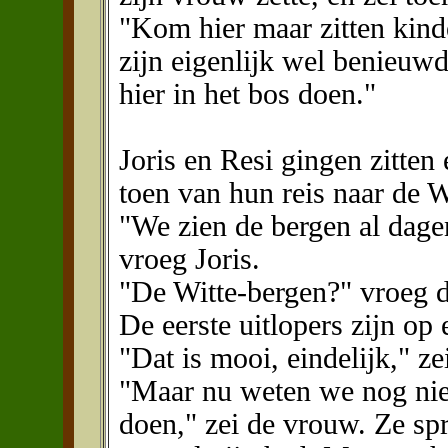
"Kom hier maar zitten kin
zijn eigenlijk wel benieuwd
hier in het bos doen."
Joris en Resi gingen zitte
toen van hun reis naar de W
"We zien de bergen al dage
vroeg Joris.
"De Witte-bergen?" vroeg d
De eerste uitlopers zijn op
"Dat is mooi, eindelijk," zei
"Maar nu weten we nog niet 
doen," zei de vrouw. Ze sp