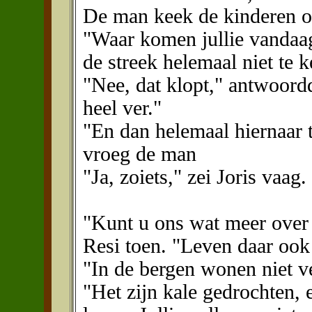
De man keek de kinderen o
"Waar komen jullie vandaag?
de streek helemaal niet te 
"Nee, dat klopt," antwoord
heel ver."
"En dan helemaal hiernaar 
vroeg de man
"Ja, zoiets," zei Joris vaag.
"Kunt u ons wat meer over 
Resi toen. "Leven daar oo
"In de bergen wonen niet 
"Het zijn kale gedrochten, e