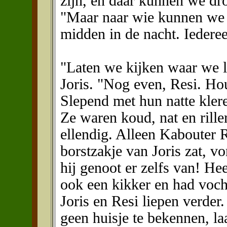
zijn, en daar kunnen we dr
"Maar naar wie kunnen we 
midden in de nacht. Iederee
"Laten we kijken waar we l
Joris. "Nog even, Resi. Ho
Slepend met hun natte klere
Ze waren koud, nat en rille
ellendig. Alleen Kabouter R
borstzakje van Joris zat, vo
hij genoot er zelfs van! Hee
ook een kikker en had vocht
Joris en Resi liepen verder
geen huisje te bekennen, la