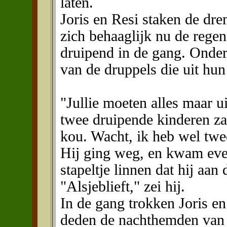
laten.
Joris en Resi staken de dre
zich behaaglijk nu de regen
druipend in de gang. Onder
van de druppels die uit hun
"Jullie moeten alles maar u
twee druipende kinderen zag
kou. Wacht, ik heb wel twe
Hij ging weg, en kwam even
stapeltje linnen dat hij aan
"Alsjeblieft," zei hij.
In de gang trokken Joris en
deden de nachthemden van 