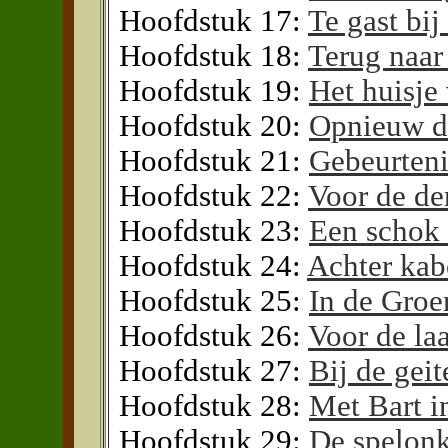
Hoofdstuk 17:
Te gast bij
Hoofdstuk 18:
Terug naar
Hoofdstuk 19:
Het huisje
Hoofdstuk 20:
Opnieuw d
Hoofdstuk 21:
Gebeurteni
Hoofdstuk 22:
Voor de de
Hoofdstuk 23:
Een schok 
Hoofdstuk 24:
Achter kab
Hoofdstuk 25:
In de Groe
Hoofdstuk 26:
Voor de laa
Hoofdstuk 27:
Bij de gei
Hoofdstuk 28:
Met Bart i
Hoofdstuk 29:
De spelon