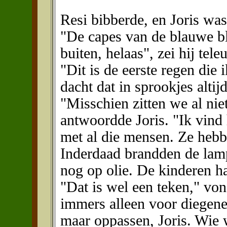
Resi bibberde, en Joris was 
"De capes van de blauwe b
buiten, helaas", zei hij tele
"Dit is de eerste regen die 
dacht dat in sprookjes altij
"Misschien zitten we al nie
antwoordde Joris. "Ik vind h
met al die mensen. Ze hebb
Inderdaad brandden de lam
nog op olie. De kinderen h
"Dat is wel een teken," vo
immers alleen voor diegen
maar oppassen, Joris. Wie 