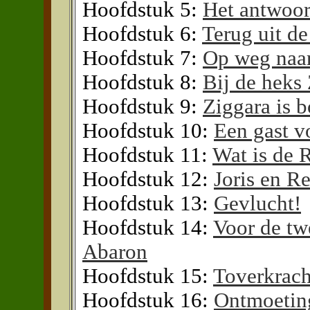
Hoofdstuk 5:
Het antwoo
Hoofdstuk 6:
Terug uit de
Hoofdstuk 7:
Op weg naar
Hoofdstuk 8:
Bij de heks
Hoofdstuk 9:
Ziggara is b
Hoofdstuk 10:
Een gast v
Hoofdstuk 11:
Wat is de 
Hoofdstuk 12:
Joris en R
Hoofdstuk 13:
Gevlucht!
Hoofdstuk 14:
Voor de tw
Abaron
Hoofdstuk 15:
Toverkrach
Hoofdstuk 16:
Ontmoeting