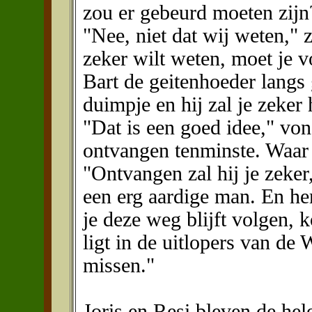
zou er gebeurd moeten zijn
"Nee, niet dat wij weten," 
zeker wilt weten, moet je vo
Bart de geitenhoeder langs 
duimpje en hij zal je zeker 
"Dat is een goed idee," von
ontvangen tenminste. Waa
"Ontvangen zal hij je zeke
een erg aardige man. En hem
je deze weg blijft volgen, k
ligt in de uitlopers van de 
missen."
Joris en Resi bleven de hel