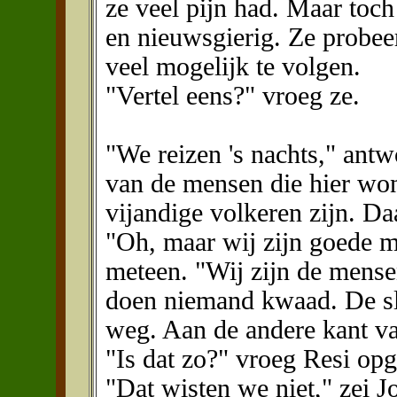
ze veel pijn had. Maar toch
en nieuwsgierig. Ze probee
veel mogelijk te volgen.
"Vertel eens?" vroeg ze.
"We reizen 's nachts," antw
van de mensen die hier wo
vijandige volkeren zijn. Da
"Oh, maar wij zijn goede m
meteen. "Wij zijn de mense
doen niemand kwaad. De sle
weg. Aan de andere kant va
"Is dat zo?" vroeg Resi op
"Dat wisten we niet," zei J