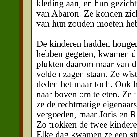
kleding aan, en hun gezich
van Abaron. Ze konden zich
van hun zouden moeten he
De kinderen hadden honger.
hebben gegeten, kwamen die
plukten daarom maar van d
velden zagen staan. Ze wist
deden het maar toch. Ook 
naar boven om te eten. Ze t
ze de rechtmatige eigenaar
vergoeden, maar Joris en R
Zo trokken de twee kindere
Elke dag kwamen ze een st