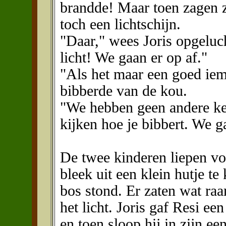
brandde! Maar toen zagen 
toch een lichtschijn.
"Daar," wees Joris opgelucht
licht! We gaan er op af."
"Als het maar een goed iem
bibberde van de kou.
"We hebben geen andere keu
kijken hoe je bibbert. We 
De twee kinderen liepen voo
bleek uit een klein hutje t
bos stond. Er zaten wat raa
het licht. Joris gaf Resi e
en toen sloop hij in zijn ee