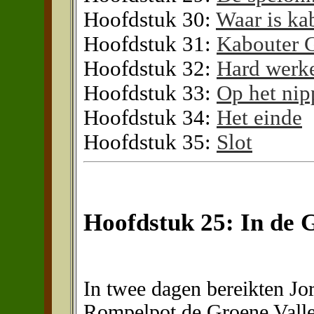
Hoofdstuk 30:
Waar is ka
Hoofdstuk 31:
Kabouter G
Hoofdstuk 32:
Hard werk
Hoofdstuk 33:
Op het nip
Hoofdstuk 34:
Het einde
Hoofdstuk 35:
Slot
Hoofdstuk 25: In de G
In twee dagen bereikten Jo
Rompelpot de Groene Vallei