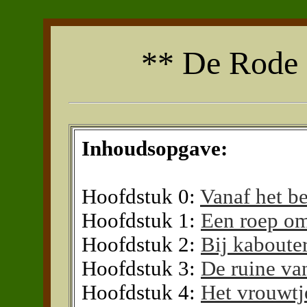
** De Rode 
Inhoudsopgave:
Hoofdstuk 0:
Vanaf het b
Hoofdstuk 1:
Een roep o
Hoofdstuk 2:
Bij kaboute
Hoofdstuk 3:
De ruine va
Hoofdstuk 4:
Het vrouwtje