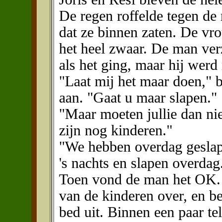
De regen roffelde tegen de
dat ze binnen zaten. De vr
het heel zwaar. De man ve
als het ging, maar hij wer
"Laat mij het maar doen,"
aan. "Gaat u maar slapen."
"Maar moeten jullie dan nie
zijn nog kinderen."
"We hebben overdag geslap
's nachts en slapen overdag
Toen vond de man het OK. H
van de kinderen over, en beh
bed uit. Binnen een paar tel