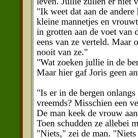
leven. Jullie zullen er nie
"Ik weet dat aan de andere
kleine mannetjes en vrouwtj
in grotten aan de voet van
eens van ze verteld. Maar 
nooit van ze."
"Wat zoeken jullie in de b
Maar hier gaf Joris geen a
"Is er in de bergen onlangs
vreemds? Misschien een ve
De man keek de vrouw aan
Toen schudden ze allebei m
"Niets," zei de man. "Niets