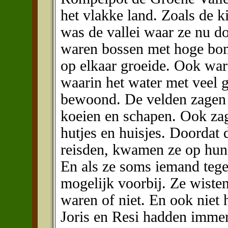
het vlakke land. Zoals de k
was de vallei waar ze nu do
waren bossen met hoge bom
op elkaar groeide. Ook ware
waarin het water met veel 
bewoond. De velden zagen 
koeien en schapen. Ook zag
hutjes en huisjes. Doordat d
reisden, kwamen ze op hun 
En als ze soms iemand teg
mogelijk voorbij. Ze wisten
waren of niet. En ook niet
Joris en Resi hadden immer